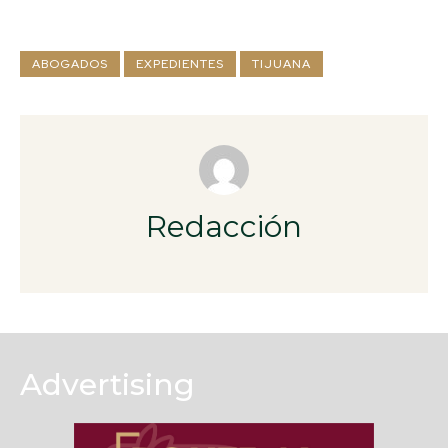
ABOGADOS
EXPEDIENTES
TIJUANA
Redacción
Advertising