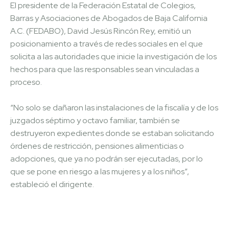
El presidente de la Federación Estatal de Colegios,
Barras y Asociaciones de Abogados de Baja California
A.C. (FEDABO), David Jesús Rincón Rey, emitió un
posicionamiento a través de redes sociales en el que
solicita a las autoridades que inicie la investigación de los
hechos para que las responsables sean vinculadas a
proceso.
“No solo se dañaron las instalaciones de la fiscalía y de los
juzgados séptimo y octavo familiar, también se
destruyeron expedientes donde se estaban solicitando
órdenes de restricción, pensiones alimenticias o
adopciones, que ya no podrán ser ejecutadas, por lo
que se pone en riesgo a las mujeres y a los niños”,
estableció el dirigente.