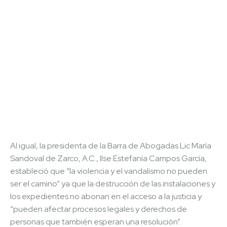
Al igual, la presidenta de la Barra de Abogadas Lic María
Sandoval de Zarco, A.C., Ilse Estefanía Campos García,
estableció que “la violencia y el vandalismo no pueden
ser el camino” ya que la destrucción de las instalaciones y
los expedientes no abonan en el acceso a la justicia y
“pueden afectar procesos legales y derechos de
personas que también esperan una resolución”.