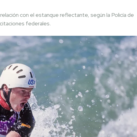
elación con el estanque reflectante, según la Policía de
citaciones federales.