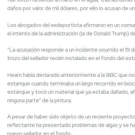
daños por valor de mil dólares, por ello lo acusan de 
Los abogados del exdeportista afirmaron en un comuni
el intento de la administración (la de Donald Trump) de
“La acusación responde a un incidente ocurrido el 19 d
trozo del sellador recién instalado en el fondo del es
Hearn había declarado anteriormente a la BBC que no 
estanque cuando terminaba un largo recorrido en bicicl
estanque y tocó un material que ya estaba dañado, aña
ninguna parte” de la pintura.
A pesar de haber sido objeto de un reciente proyecto
reflectante ha presentado problemas de algas y se h
nuevo sellador en el fondo.