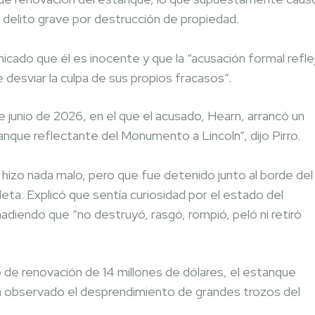
un delito grave por destrucción de propiedad.
cado que él es inocente y que la “acusación formal refle
 desviar la culpa de sus propios fracasos”.
e junio de 2026, en el que el acusado, Hearn, arrancó un
tanque reflectante del Monumento a Lincoln”, dijo Pirro.
hizo nada malo, pero que fue detenido junto al borde del
eta. Explicó que sentía curiosidad por el estado del
diendo que “no destruyó, rasgó, rompió, peló ni retiró
 de renovación de 14 millones de dólares, el estanque
a observado el desprendimiento de grandes trozos del