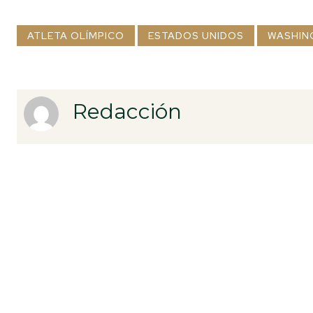
ATLETA OLÍMPICO
ESTADOS UNIDOS
WASHIN
Redacción