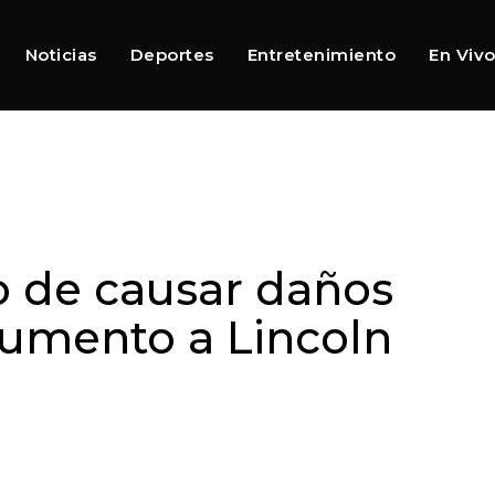
Noticias
Deportes
Entretenimiento
En Viv
o de causar daños
umento a Lincoln