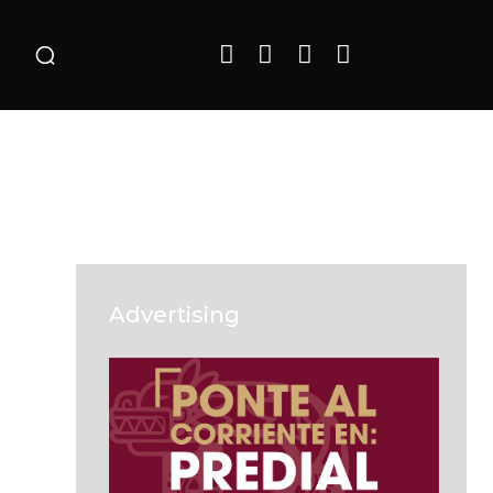
o
Advertising