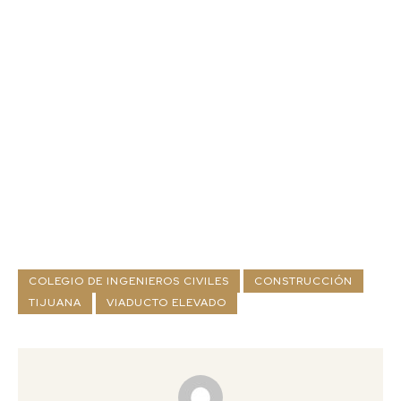
COLEGIO DE INGENIEROS CIVILES
CONSTRUCCIÓN
TIJUANA
VIADUCTO ELEVADO