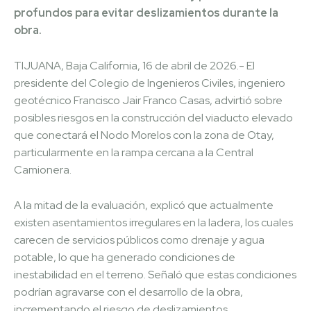
profundos para evitar deslizamientos durante la
obra.
TIJUANA, Baja California, 16 de abril de 2026.- El
presidente del Colegio de Ingenieros Civiles, ingeniero
geotécnico Francisco Jair Franco Casas, advirtió sobre
posibles riesgos en la construcción del viaducto elevado
que conectará el Nodo Morelos con la zona de Otay,
particularmente en la rampa cercana a la Central
Camionera.
A la mitad de la evaluación, explicó que actualmente
existen asentamientos irregulares en la ladera, los cuales
carecen de servicios públicos como drenaje y agua
potable, lo que ha generado condiciones de
inestabilidad en el terreno. Señaló que estas condiciones
podrían agravarse con el desarrollo de la obra,
incrementando el riesgo de deslizamientos.