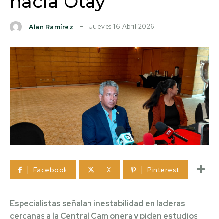
hacia Otay
Jueves 16 Abril 2026
Alan Ramírez
Facebook
X
Pinterest
Especialistas señalan inestabilidad en laderas
cercanas a la Central Camionera y piden estudios