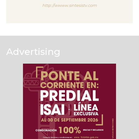
http://wwww.sintesistv.com
Advertising