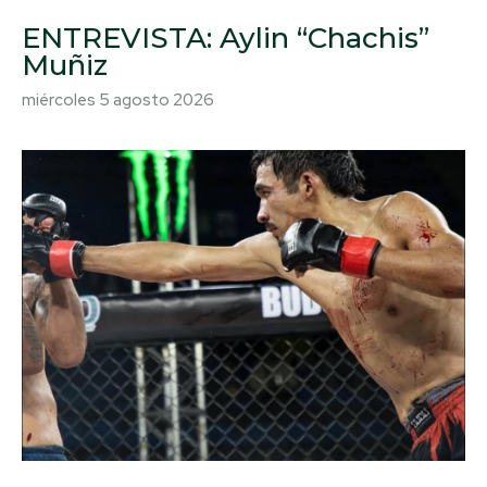
ENTREVISTA: Aylin “Chachis”
Muñiz
miércoles 5 agosto 2026