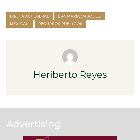
DIPUTADA FEDERAL
EVA MARÍA VÁSQUEZ
MEXICALI
RECURSOS PÚBLICOS
Heriberto Reyes
Advertising