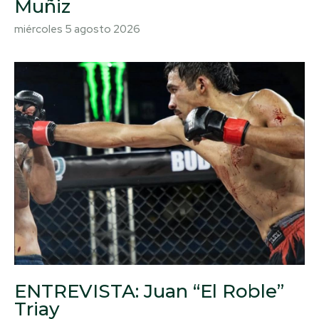
Muñiz
miércoles 5 agosto 2026
ENTREVISTA: Juan “El Roble”
Triay