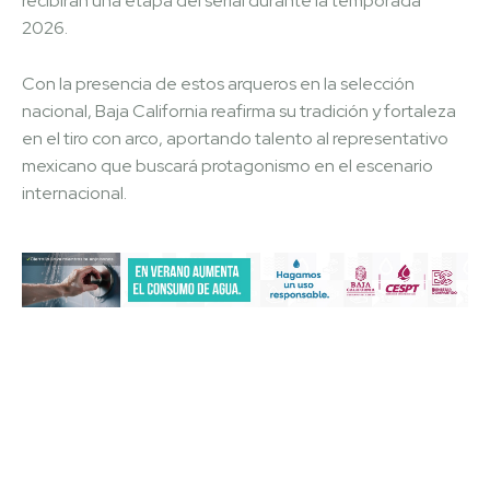
recibirán una etapa del serial durante la temporada
2026.
Con la presencia de estos arqueros en la selección
nacional, Baja California reafirma su tradición y fortaleza
en el tiro con arco, aportando talento al representativo
mexicano que buscará protagonismo en el escenario
internacional.