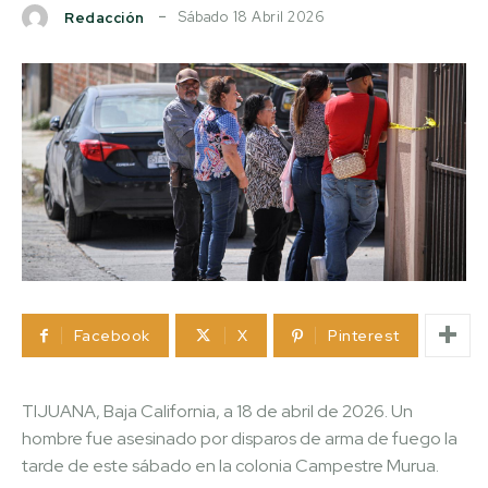
Sábado 18 Abril 2026
Redacción
Facebook
X
Pinterest
TIJUANA, Baja California, a 18 de abril de 2026. Un
hombre fue asesinado por disparos de arma de fuego la
tarde de este sábado en la colonia Campestre Murua.