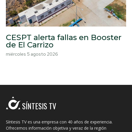
CESPT alerta fallas en Booster
de El Carrizo
miércoles 5 agosto 2026
SÍNTESIS TV
Síntesis TV es una empresa con 40 años de experiencia.
Ofrecemos información objetiva y veraz de la región