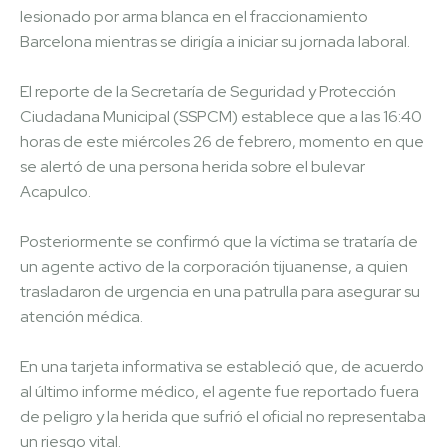
lesionado por arma blanca en el fraccionamiento
Barcelona mientras se dirigía a iniciar su jornada laboral.
El reporte de la Secretaría de Seguridad y Protección
Ciudadana Municipal (SSPCM) establece que a las 16:40
horas de este miércoles 26 de febrero, momento en que
se alertó de una persona herida sobre el bulevar
Acapulco.
Posteriormente se confirmó que la víctima se trataría de
un agente activo de la corporación tijuanense, a quien
trasladaron de urgencia en una patrulla para asegurar su
atención médica.
En una tarjeta informativa se estableció que, de acuerdo
al último informe médico, el agente fue reportado fuera
de peligro y la herida que sufrió el oficial no representaba
un riesgo vital.