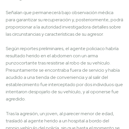
Señalan que permanecerá bajo observación médica
para garantizar su recuperación y, posteriormente, podrá
proporcionar a la autoridad investigadora detalles sobre
las circunstancias y características de su agresor.
Según reportes preliminares, el agente policiaco habría
resultado herido en el abdomen con un arma
punzocortante tras resistirse al robo de su vehículo.
Presuntamente se encontraba fuera de servicio y había
acudido a una tienda de conveniencia y al salir del
establecimiento fue interceptado por dos individuos que
intentaron despojarlo de su vehículo, y al oponerse fue
agredido.
Tras la agresión, un joven, al parecer menor de edad,
trasladó al agente herido a un hospital a bordo del
propio vehículo del policía, sin que hasta el momento se