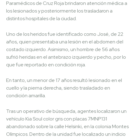
Paramédicos de Cruz Roja brindaron atención médica a
los lesionados y posteriormente los trasladaron a
distintos hospitales de la ciudad.
Uno de los heridos fue identificado como José, de 22
años, quien presentaba una lesión en el abdomen del
costado izquierdo. Asimismo, un hombre de 56 años
sufrió heridas en el antebrazo izquierdo y pecho, por lo
que fue reportado en condición roja.
En tanto, un menor de 17 años resultó lesionado en el
cuello y la pierna derecha, siendo trasladado en
condición amarilla.
Tras un operativo de búsqueda, agentes localizaron un
vehículo Kia Soul color gris con placas 7MNP131
abandonado sobre la calle Helsinki, en la colonia Montes
Olímpicos. Dentro de la unidad fue localizado un indicio