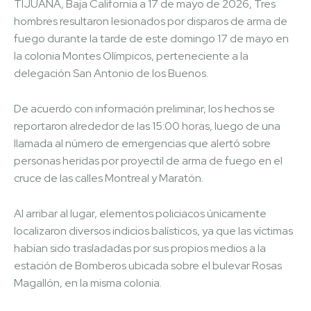
TIJUANA, Baja California a 17 de mayo de 2026, Tres
hombres resultaron lesionados por disparos de arma de
fuego durante la tarde de este domingo 17 de mayo en
la colonia Montes Olímpicos, perteneciente a la
delegación San Antonio de los Buenos.
De acuerdo con información preliminar, los hechos se
reportaron alrededor de las 15:00 horas, luego de una
llamada al número de emergencias que alertó sobre
personas heridas por proyectil de arma de fuego en el
cruce de las calles Montreal y Maratón.
Al arribar al lugar, elementos policiacos únicamente
localizaron diversos indicios balísticos, ya que las víctimas
habían sido trasladadas por sus propios medios a la
estación de Bomberos ubicada sobre el bulevar Rosas
Magallón, en la misma colonia.