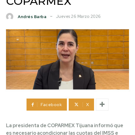
COPARMEX
Jueves 26 Marzo 2026
Andrés Barba
Facebook
X
La presidenta de COPARMEX Tijuana informó que
es necesario acondicionar las cuotas del IMSS e