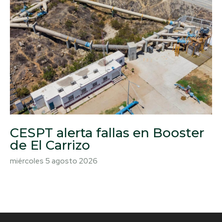
CESPT alerta fallas en Booster
de El Carrizo
miércoles 5 agosto 2026