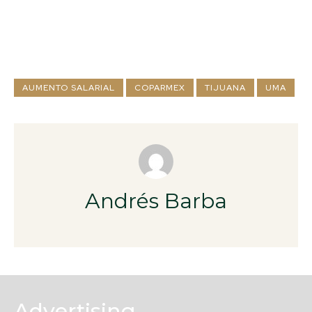
AUMENTO SALARIAL
COPARMEX
TIJUANA
UMA
Andrés Barba
Advertising