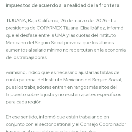
impuestos de acuerdo a la realidad de la frontera.
TIJUANA, Baja California, 26 de marzo del 2026.- La
presidenta de COPARMEX Tijuana, Elisa Ibáñez, informó
que el desfase entre la UMA y las cuotas del Instituto
Mexicano del Seguro Social provoca que los últimos
aumentos al salario mínimo no repercutan en la economía
de los trabajadores.
Asimismo, indicó que es necesario ajustar las tablas de
cuota patronal del Instituto Mexicano del Seguro Social,
pues los trabajadores entran en rangos más altos del
Impuesto sobre la justa y no existen ajustes específicos
para cada región.
En ese sentido, informó que están trabajando en
conjunto con el sector patronal y el Consejo Coordinador
Empresarial para obtener subsidios fiscales.