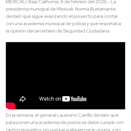
MEXICALI, Baja California, 6 de febrero del 2026.- La
presidenta municipal de Mexicali, Norma Bustamante,
declaró que sigue avanzando el proyecto para contar
con una academia municipal de policía y que respetaba
la opinión del secretario de Seguridad Ciudadana.
En la semana, el general Laureano Carrillo declaró que
para poner una academia de policía se debe cumplir con
ciertos requisitos, no porque a alguien se le ocurra, y en