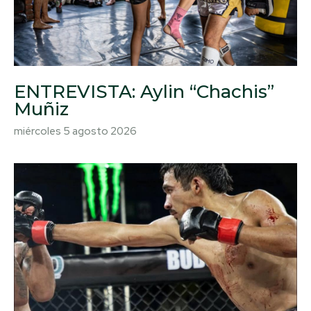
ENTREVISTA: Aylin “Chachis”
Muñiz
miércoles 5 agosto 2026