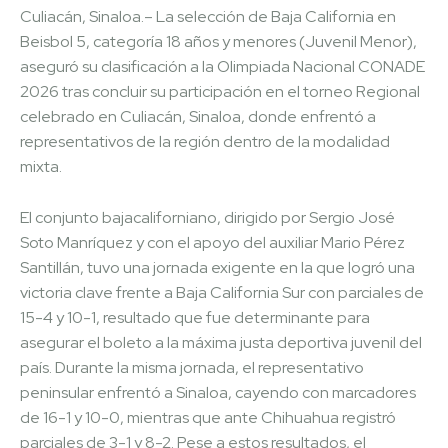
Culiacán, Sinaloa.– La selección de Baja California en
Beisbol 5, categoría 18 años y menores (Juvenil Menor),
aseguró su clasificación a la Olimpiada Nacional CONADE
2026 tras concluir su participación en el torneo Regional
celebrado en Culiacán, Sinaloa, donde enfrentó a
representativos de la región dentro de la modalidad
mixta.
El conjunto bajacaliforniano, dirigido por Sergio José
Soto Manríquez y con el apoyo del auxiliar Mario Pérez
Santillán, tuvo una jornada exigente en la que logró una
victoria clave frente a Baja California Sur con parciales de
15-4 y 10-1, resultado que fue determinante para
asegurar el boleto a la máxima justa deportiva juvenil del
país. Durante la misma jornada, el representativo
peninsular enfrentó a Sinaloa, cayendo con marcadores
de 16-1 y 10-0, mientras que ante Chihuahua registró
parciales de 3-1 y 8-2. Pese a estos resultados, el