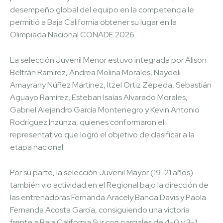
desempeño global del equipo en la competencia le
permitió a Baja California obtener su lugar en la
Olimpiada Nacional CONADE 2026.
La selección Juvenil Menor estuvo integrada por Alison
Beltrán Ramírez, Andrea Molina Morales, Naydeli
Amayrany Núñez Martínez, Itzel Ortiz Zepeda, Sebastián
Aguayo Ramírez, Esteban Isaías Alvarado Morales,
Gabriel Alejandro García Montenegro y Kevin Antonio
Rodríguez Inzunza, quienes conformaron el
representativo que logró el objetivo de clasificar a la
etapa nacional.
Por su parte, la selección Juvenil Mayor (19-21 años)
también vio actividad en el Regional bajo la dirección de
las entrenadoras Fernanda Aracely Banda Davis y Paola
Fernanda Acosta García, consiguiendo una victoria
frente a Baja California Sur con parciales de 4-0 y 3-1.