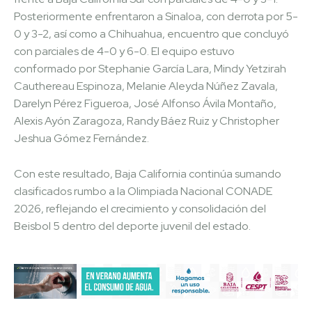
Posteriormente enfrentaron a Sinaloa, con derrota por 5-
0 y 3-2, así como a Chihuahua, encuentro que concluyó
con parciales de 4-0 y 6-0. El equipo estuvo
conformado por Stephanie García Lara, Mindy Yetzirah
Cauthereau Espinoza, Melanie Aleyda Núñez Zavala,
Darelyn Pérez Figueroa, José Alfonso Ávila Montaño,
Alexis Ayón Zaragoza, Randy Báez Ruiz y Christopher
Jeshua Gómez Fernández.
Con este resultado, Baja California continúa sumando
clasificados rumbo a la Olimpiada Nacional CONADE
2026, reflejando el crecimiento y consolidación del
Beisbol 5 dentro del deporte juvenil del estado.