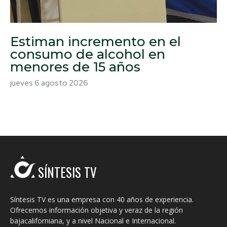
Estiman incremento en el
consumo de alcohol en
menores de 15 años
jueves 6 agosto 2026
SÍNTESIS TV
Síntesis TV es una empresa con 40 años de experiencia.
Ofrecemos información objetiva y veraz de la región
bajacaliforniana, y a nivel Nacional e Internacional.