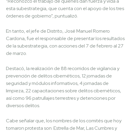
“Reconozco el trabajo de quienes dan fuerza y vida a
esta subestrategia, que cuenta con el apoyo de los tres
órdenes de gobierno”, puntualizó.
En tanto, el jefe de Distrito, José Manuel Romero
Cardona, fue el responsable de presentar los resultados
de la subestrategia, con acciones del 7 de febrero al 27
de marzo.
Destacó, la realización de 88 recorridos de vigilancia y
prevención de delitos cibernéticos, 12 jornadas de
seguridad y módulos informativos, 4 jornadas de
limpieza, 22 capacitaciones sobre delitos cibernéticos,
así como 96 patrullajes terrestres y detenciones por
diversos delitos.
Cabe señalar que, los nombres de los comités que hoy
tomaron protesta son: Estrella de Mar, Las Cumbres y