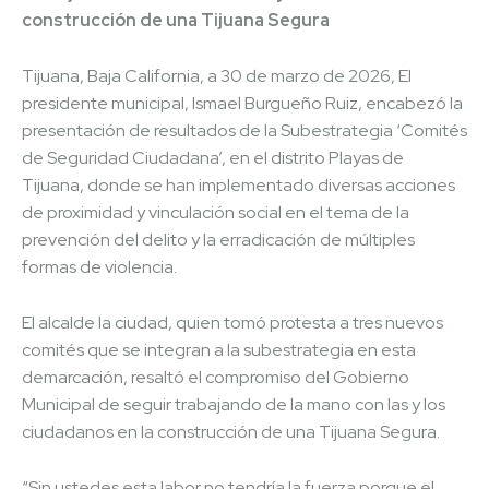
construcción de una Tijuana Segura
Tijuana, Baja California, a 30 de marzo de 2026, El
presidente municipal, Ismael Burgueño Ruiz, encabezó la
presentación de resultados de la Subestrategia ‘Comités
de Seguridad Ciudadana’, en el distrito Playas de
Tijuana, donde se han implementado diversas acciones
de proximidad y vinculación social en el tema de la
prevención del delito y la erradicación de múltiples
formas de violencia.
El alcalde la ciudad, quien tomó protesta a tres nuevos
comités que se integran a la subestrategia en esta
demarcación, resaltó el compromiso del Gobierno
Municipal de seguir trabajando de la mano con las y los
ciudadanos en la construcción de una Tijuana Segura.
“Sin ustedes esta labor no tendría la fuerza porque el