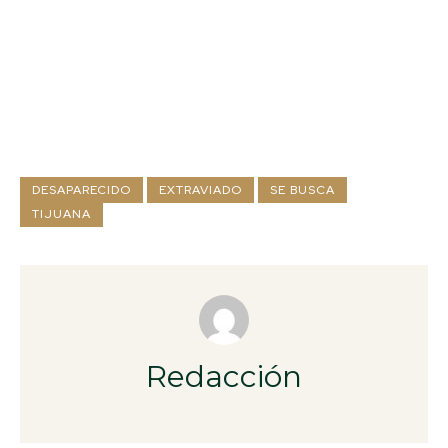
DESAPARECIDO
EXTRAVIADO
SE BUSCA
TIJUANA
Redacción