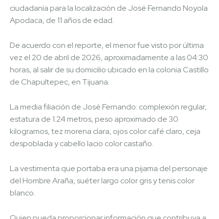
ciudadanía para la localización de José Fernando Noyola
Apodaca, de 11 años de edad.
De acuerdo con el reporte, el menor fue visto por última
vez el 20 de abril de 2026, aproximadamente a las 04:30
horas, al salir de su domicilio ubicado en la colonia Castillo
de Chapultepec, en Tijuana.
La media filiación de José Fernando: complexión regular,
estatura de 1.24 metros, peso aproximado de 30
kilogramos, tez morena clara, ojos color café claro, ceja
despoblada y cabello lacio color castaño.
La vestimenta que portaba era una pijama del personaje
del Hombre Araña, suéter largo color gris y tenis color
blanco.
Quien pueda proporcionar información que contribuya a