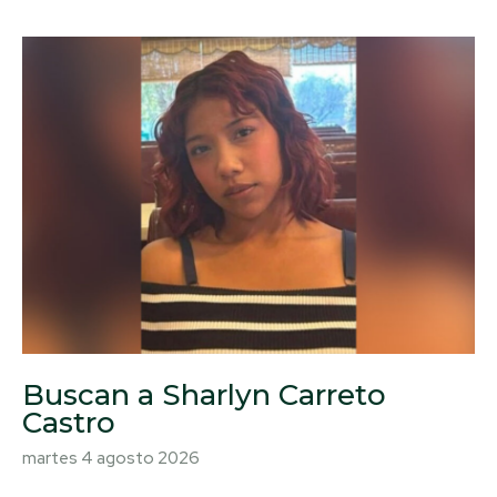
Buscan a Sharlyn Carreto
Castro
martes 4 agosto 2026