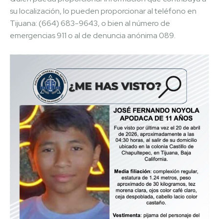
su localización, lo pueden proporcionar al teléfono en
Tijuana: (664) 683-9643, o bien al número de
emergencias 911 o al de denuncia anónima 089.