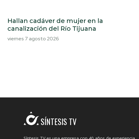
Hallan cadáver de mujer en la
canalización del Río Tijuana
viernes 7 agosto 2026
SÍNTESIS TV
Síntesis TV es una empresa con 40 años de experiencia.