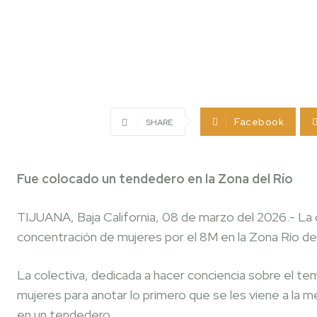
Facebook
SHARE
Fue colocado un tendedero en la Zona del Río
TIJUANA, Baja California, 08 de marzo del 2026.- La c
concentración de mujeres por el 8M en la Zona Río de
La colectiva, dedicada a hacer conciencia sobre el tem
mujeres para anotar lo primero que se les viene a la 
en un tendedero.