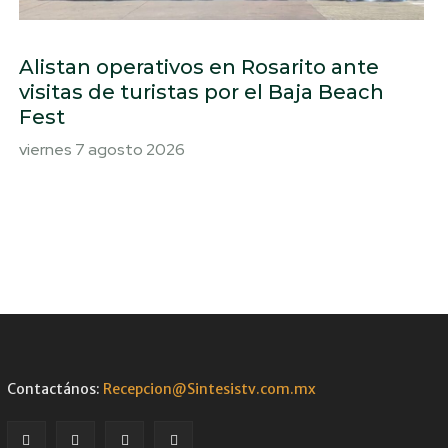
Alistan operativos en Rosarito ante
visitas de turistas por el Baja Beach
Fest
viernes 7 agosto 2026
Contactános:
Recepcion@Sintesistv.com.mx