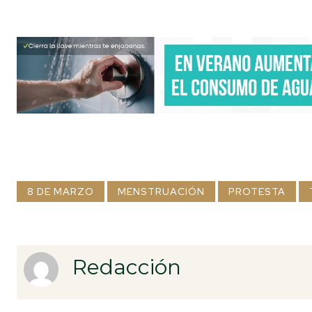
8 DE MARZO
MENSTRUACIÓN
PROTESTA
Redacción