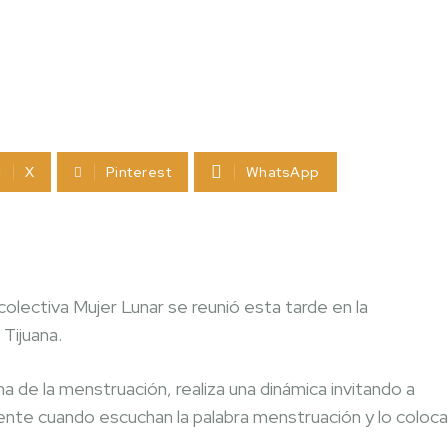
X
Pinterest
WhatsApp
olectiva Mujer Lunar se reunió esta tarde en la
 Tijuana.
a de la menstruación, realiza una dinámica invitando a
mente cuando escuchan la palabra menstruación y lo coloc