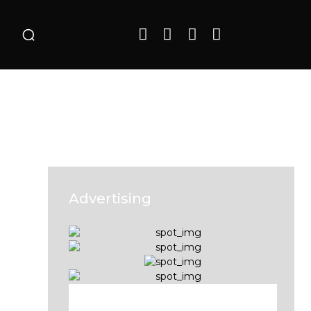
o
Advertising