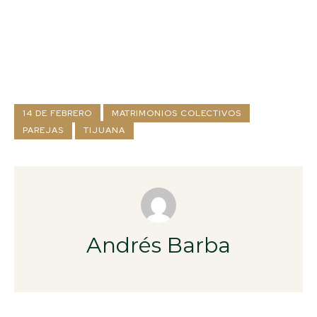
14 DE FEBRERO
MATRIMONIOS COLECTIVOS
PAREJAS
TIJUANA
Andrés Barba