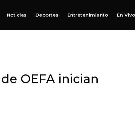
Noticias
Deportes
Entretenimiento
En Viv
s de OEFA inician