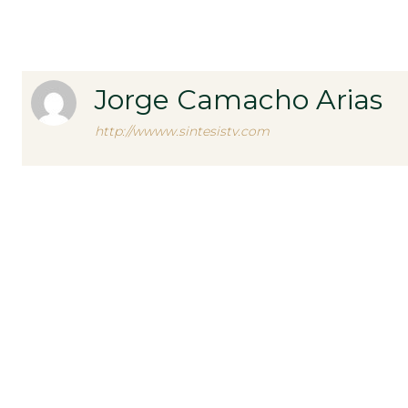
Jorge Camacho Arias
http://wwww.sintesistv.com