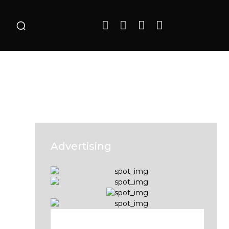
o
Advertising