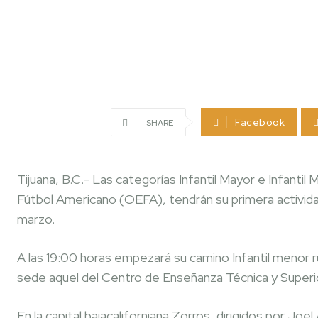
Facebook
SHARE
Tijuana, B.C.- Las categorías Infantil Mayor e Infantil
Fútbol Americano (OEFA), tendrán su primera activid
marzo.
A las 19:00 horas empezará su camino Infantil menor r
sede aquel del Centro de Enseñanza Técnica y Superi
En la capital bajacaliforniana Zorros, dirigidos por Jo