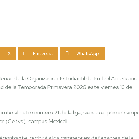
X
Pinterest
WhatsApp
 Menor, de la Organización Estudiantil de Fútbol Americano
ad de la Temporada Primavera 2026 este viernes 13 de
umbo al cetro número 21 de la liga, siendo el primer camp
or (Cetys), campus Mexicali.
el Agonizante, recibirá a los campeones defensores de la