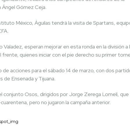
h Ángel Gómez Ceja.
tituto México, Águilas tendrá la visita de Spartans, equip
EFA.
ladez, esperan mejorar en esta ronda en la división a 
frente, quienes iniciar con el pie derecho su primer torn
icio de acciones para el sábado 14 de marzo, con dos parti
os de Ensenada y Tijuana.
el conjunto Osos, dirigidos por Jorge Zerega Lomelí, que
uarentena, pero no jugaron la campaña anterior.