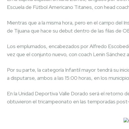
Escuela de Fútbol Americano Titanes, con head coac
Mientras que a la misma hora, pero en el campo del Ins
de Tijuana que hace su debut dentro de las filas de O
Los emplumados, encabezados por Alfredo Escobedo Va
vez que el conjunto nuevo, con coach Lenin Sánchez al 
Por su parte, la categoría Infantil mayor tendrá su in
a disputarse, ambos a las 15:00 horas, en los municipi
En la Unidad Deportiva Valle Dorado será el retorno d
obtuvieron el tricampeonato en las temporadas post-c