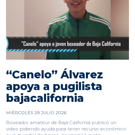
“Canelo” Álvarez
apoya a pugilista
bajacalifornia
MIÉRCOLES 29 JULIO 2026
Boxeador amateur de Baja California publicó un
video pidiendo ayuda para tener recurso económico