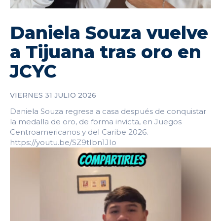
Daniela Souza vuelve
a Tijuana tras oro en
JCYC
VIERNES 31 JULIO 2026
Daniela Souza regresa a casa después de conquistar
la medalla de oro, de forma invicta, en Juegos
Centroamericanos y del Caribe 2026.
https://youtu.be/SZ9tIbn1JIo