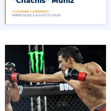
“Chachis” Muñiz
GIOVANNI GUERRERO
-
MIÉRCOLES 5 AGOSTO 2026