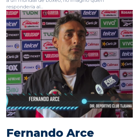
a un mundial de boxeo, no imaginó quién
respondería al...
Fernando Arce