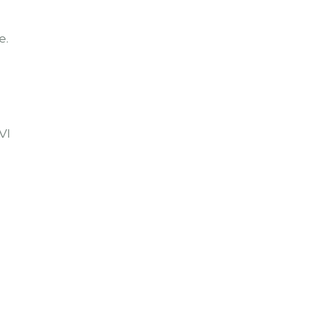
e.
VI