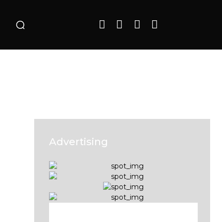
o
Advertising