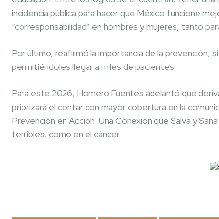
incidencia pública para hacer que México funcione mejo
“corresponsabilidad” en hombres y mujeres, tanto para
Por último, reafirmó la importancia de la prevención, 
permitiéndoles llegar a miles de pacientes.
Para este 2026, Homero Fuentes adelantó que deri
priorizará el contar con mayor cobertura en la comuni
Prevención en Acción: Una Conexión que Salva y Sana 
terribles, como en el cáncer.