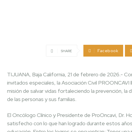
Facebook
SHARE
TIJUANA, Baja California, 21 de febrero de 2026.- Con
invitados especiales, la Asociación Civil PROONCAVI l
misión de salvar vidas fortaleciendo la prevención, l
de las personas y sus familias.
El Oncólogo Clínico y Presidente de ProOncavi, Dr. H
satisfecho con lo que han logrado durante estos año
educación. Entre los logros se encuentran: Tener una m