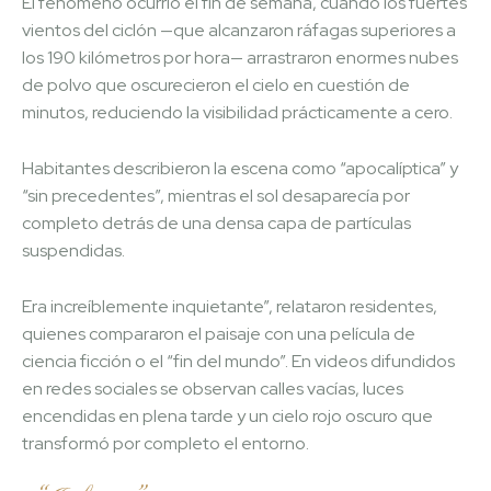
El fenómeno ocurrió el fin de semana, cuando los fuertes
vientos del ciclón —que alcanzaron ráfagas superiores a
los 190 kilómetros por hora— arrastraron enormes nubes
de polvo que oscurecieron el cielo en cuestión de
minutos, reduciendo la visibilidad prácticamente a cero.
Habitantes describieron la escena como “apocalíptica” y
“sin precedentes”, mientras el sol desaparecía por
completo detrás de una densa capa de partículas
suspendidas.
Era increíblemente inquietante”, relataron residentes,
quienes compararon el paisaje con una película de
ciencia ficción o el “fin del mundo”. En videos difundidos
en redes sociales se observan calles vacías, luces
encendidas en plena tarde y un cielo rojo oscuro que
transformó por completo el entorno.