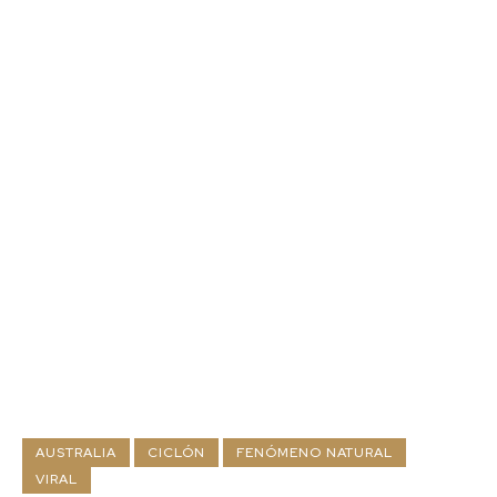
AUSTRALIA
CICLÓN
FENÓMENO NATURAL
VIRAL