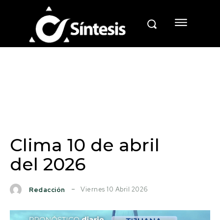
Clima 10 de abril
del 2026
Viernes 10 Abril 2026
Redacción