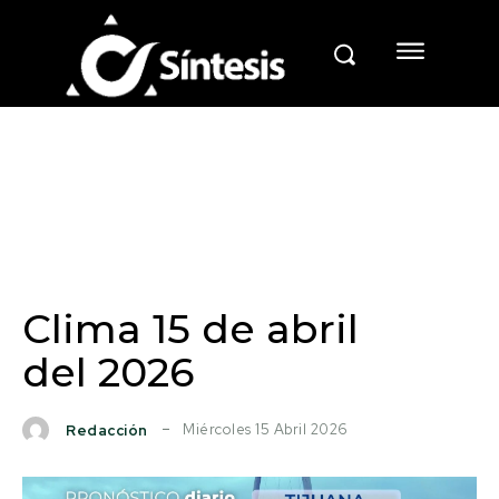
Clima 15 de abril
del 2026
Miércoles 15 Abril 2026
Redacción