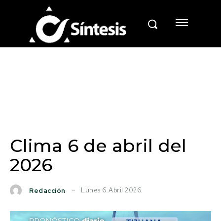
Clima 6 de abril del
2026
Lunes 6 Abril 2026
Redacción