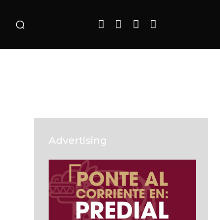
o
Advertising