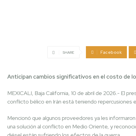
Facebook
SHARE
Anticipan cambios significativos en el costo de l
MEXICALI, Baja California, 10 de abril de 2026.- El pr
conflicto bélico en Irán está teniendo repercusiones 
Mencionó que algunos proveedores ya les informaron q
una solución al conflicto en Medio Oriente, y recono
diésel están sufriendo los efectos de la guerra.