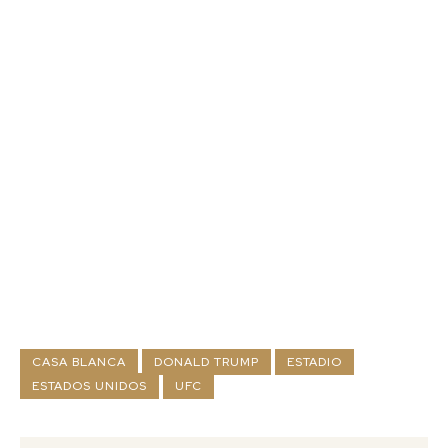
CASA BLANCA
DONALD TRUMP
ESTADIO
ESTADOS UNIDOS
UFC