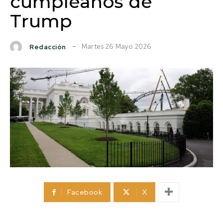
cumpleaños de
Trump
Martes 26 Mayo 2026
Redacción
Facebook
X