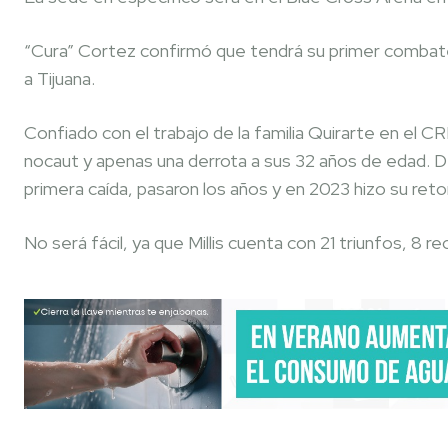
“Cura” Cortez confirmó que tendrá su primer combate 
a Tijuana.
Confiado con el trabajo de la familia Quirarte en el CREA
nocaut y apenas una derrota a sus 32 años de edad. Del
primera caída, pasaron los años y en 2023 hizo su ret
No será fácil, ya que Millis cuenta con 21 triunfos, 8 