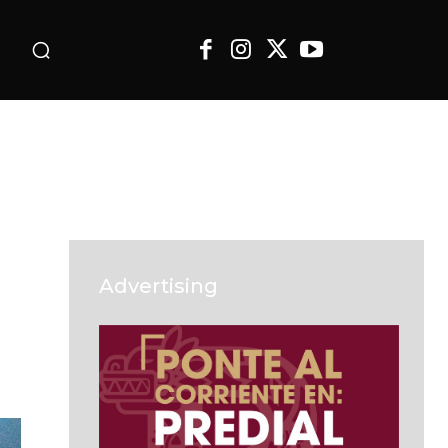
o
Advertising