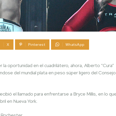
X
Pinterest
WhatsApp
 la oportunidad en el cuadrilátero, ahora, Alberto “Cura”
dose del mundial plata en peso súper ligero del Consejo
recibió el llamado para enfrentarse a Bryce Millis, en lo qu
bril en Nueva York.
 Rochester.