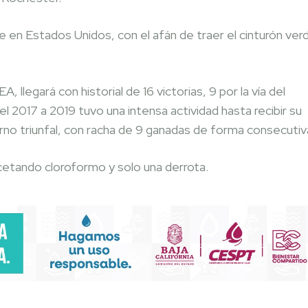
en Estados Unidos, con el afán de traer el cinturón ver
, llegará con historial de 16 victorias, 9 por la vía del
 2017 a 2019 tuvo una intensa actividad hasta recibir su
orno triunfal, con racha de 9 ganadas de forma consecutiv
recetando cloroformo y solo una derrota.