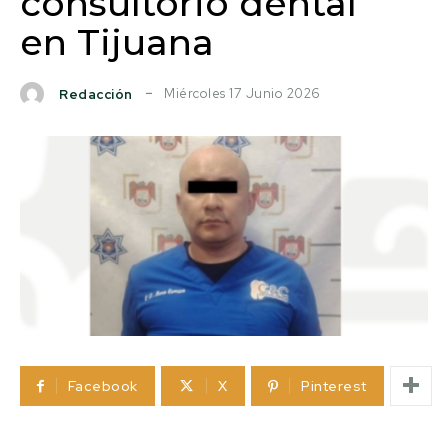
consultorio dental
en Tijuana
Miércoles 17 Junio 2026
Redacción
Facebook
X
Pinterest