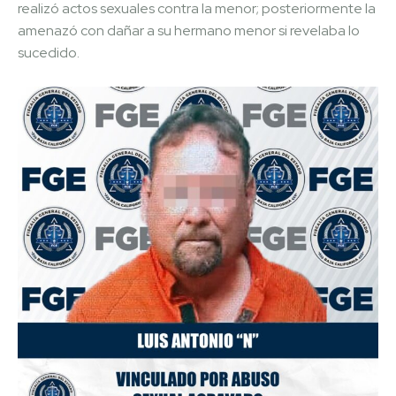
realizó actos sexuales contra la menor; posteriormente la
amenazó con dañar a su hermano menor si revelaba lo
sucedido.