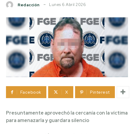
Lunes 6 Abril 2026
Redacción
Facebook
X
Pinterest
Presuntamente aprovechó la cercanía con la víctima
para amenazarla y guardara silencio