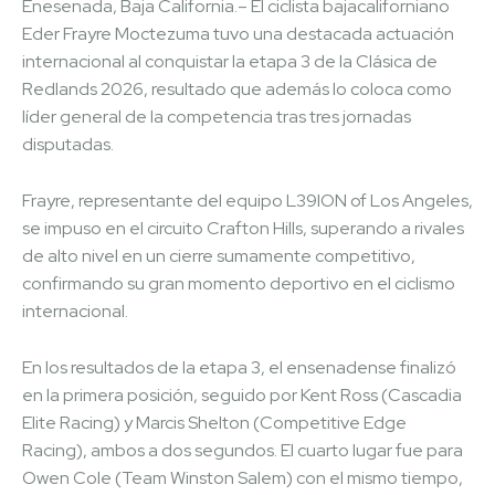
Enesenada, Baja California.– El ciclista bajacaliforniano
Eder Frayre Moctezuma tuvo una destacada actuación
internacional al conquistar la etapa 3 de la Clásica de
Redlands 2026, resultado que además lo coloca como
líder general de la competencia tras tres jornadas
disputadas.
Frayre, representante del equipo L39ION of Los Angeles,
se impuso en el circuito Crafton Hills, superando a rivales
de alto nivel en un cierre sumamente competitivo,
confirmando su gran momento deportivo en el ciclismo
internacional.
En los resultados de la etapa 3, el ensenadense finalizó
en la primera posición, seguido por Kent Ross (Cascadia
Elite Racing) y Marcis Shelton (Competitive Edge
Racing), ambos a dos segundos. El cuarto lugar fue para
Owen Cole (Team Winston Salem) con el mismo tiempo,