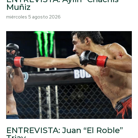
Muñiz
miércoles 5 agosto 2026
ENTREVISTA: Juan “El Roble”