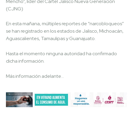
Mencho”, líder del Cártel Jalisco Nueva Generación
(CJNG)
En esta mañana, múltiples reportes de “narcobloqueos”
se han registrado en los estados de Jalisco, Michoacán,
Aguascalientes, Tamaulipas y Guanajuato.
Hasta el momento ninguna autoridad ha confirmado
dicha información.
Más información adelante…