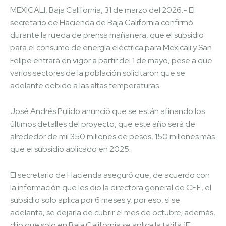
MEXICALI, Baja California, 31 de marzo del 2026.- El
secretario de Hacienda de Baja California confirmó
durante la rueda de prensa mañanera, que el subsidio
para el consumo de energía eléctrica para Mexicali y San
Felipe entrará en vigor a partir del 1 de mayo, pese a que
varios sectores de la población solicitaron que se
adelante debido a las altas temperaturas.
José Andrés Pulido anunció que se están afinando los
últimos detalles del proyecto, que este año será de
alrededor de mil 350 millones de pesos, 150 millones más
que el subsidio aplicado en 2025.
El secretario de Hacienda aseguró que, de acuerdo con
la información que les dio la directora general de CFE, el
subsidio solo aplica por 6 meses y, por eso, si se
adelanta, se dejaría de cubrir el mes de octubre; además,
dijo que solo en Baja California se aplica la tarifa 1F,