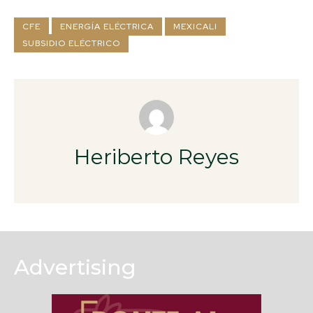
CFE
ENERGÍA ELÉCTRICA
MEXICALI
SUBSIDIO ELÉCTRICO
Heriberto Reyes
Advertising