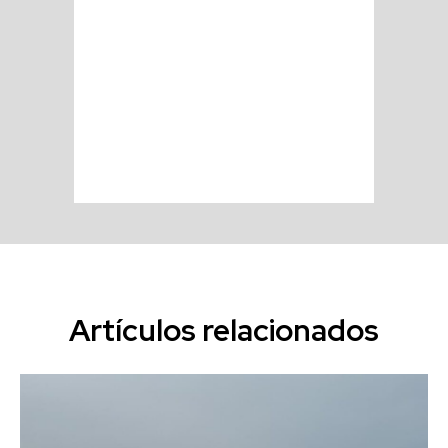
Artículos relacionados