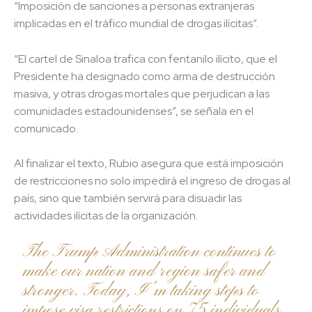
“Imposición de sanciones a personas extranjeras
implicadas en el tráfico mundial de drogas ilícitas”.
“El cartel de Sinaloa trafica con fentanilo ilícito, que el
Presidente ha designado como arma de destrucción
masiva, y otras drogas mortales que perjudican a las
comunidades estadounidenses”, se señala en el
comunicado.
Al finalizar el texto, Rubio asegura que está imposición
de restricciones no solo impedirá el ingreso de drogas al
país, sino que también servirá para disuadir las
actividades ilícitas de la organización.
The Trump Administration continues to
make our nation and region safer and
stronger. Today, I’m taking steps to
impose visa restrictions on 75 individuals