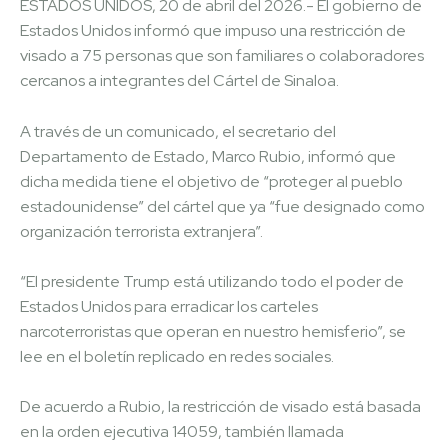
ESTADOS UNIDOS, 20 de abril del 2026.- El gobierno de
Estados Unidos informó que impuso una restricción de
visado a 75 personas que son familiares o colaboradores
cercanos a integrantes del Cártel de Sinaloa.
A través de un comunicado, el secretario del
Departamento de Estado, Marco Rubio, informó que
dicha medida tiene el objetivo de “proteger al pueblo
estadounidense” del cártel que ya “fue designado como
organización terrorista extranjera”.
“El presidente Trump está utilizando todo el poder de
Estados Unidos para erradicar los carteles
narcoterroristas que operan en nuestro hemisferio”, se
lee en el boletín replicado en redes sociales.
De acuerdo a Rubio, la restricción de visado está basada
en la orden ejecutiva 14059, también llamada