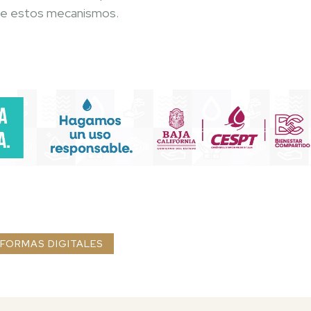
te estos mecanismos.
FORMAS DIGITALES