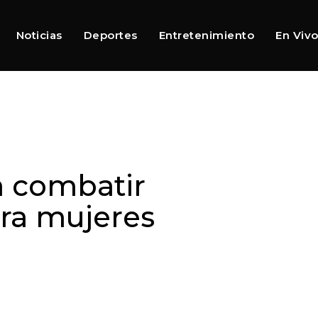
Noticias
Deportes
Entretenimiento
En Viv
a combatir
tra mujeres