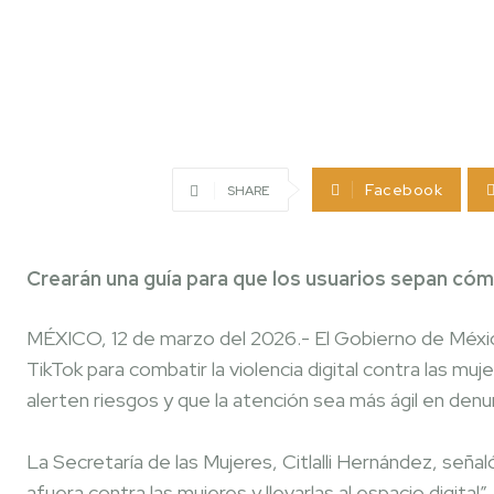
Facebook
SHARE
Crearán una guía para que los usuarios sepan có
MÉXICO, 12 de marzo del 2026.- El Gobierno de Méxi
TikTok para combatir la violencia digital contra las mu
alerten riesgos y que la atención sea más ágil en denu
La Secretaría de las Mujeres, Citlalli Hernández, seña
afuera contra las mujeres y llevarlas al espacio digital”.