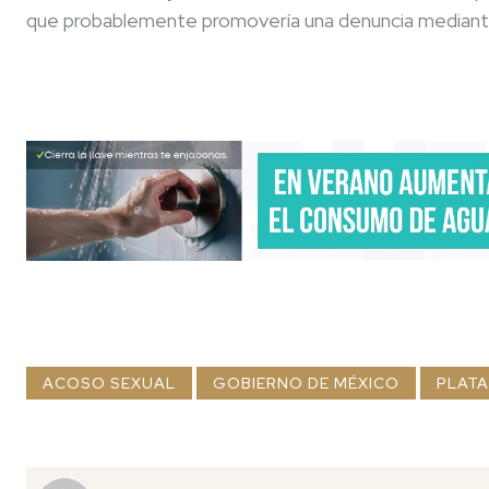
que probablemente promovería una denuncia median
ACOSO SEXUAL
GOBIERNO DE MÉXICO
PLATA