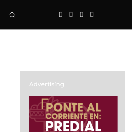
o
Advertising