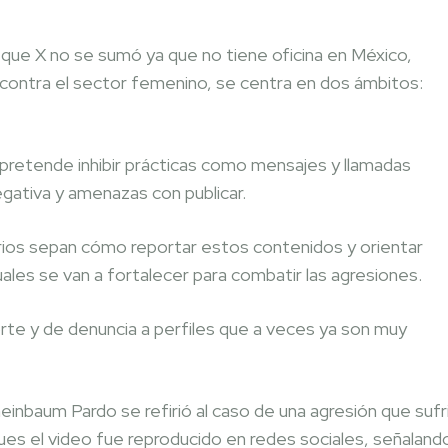
que X no se sumó ya que no tiene oficina en México,
 contra el sector femenino, se centra en dos ámbitos:
retende inhibir prácticas como mensajes y llamadas
gativa y amenazas con publicar.
rios sepan cómo reportar estos contenidos y orientar
uales se van a fortalecer para combatir las agresiones.
e y de denuncia a perfiles que a veces ya son muy
einbaum Pardo se refirió al caso de una agresión que sufr
ues el video fue reproducido en redes sociales, señaland