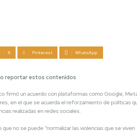
X
Pinterest
WhatsApp
mo reportar estos contenidos
co firmó un acuerdo con plataformas como Google, Met
jeres, en el que se acuerda el reforzamiento de políticas q
ncias realizadas en redes sociales.
ló que no se puede “normalizar las violencias que se viven