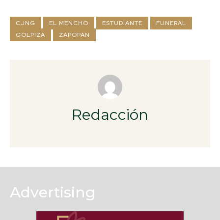
CJNG
EL MENCHO
ESTUDIANTE
FUNERAL
GOLPIZA
ZAPOPAN
Redacción
Advertising