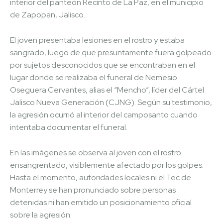
interior del panteón Recinto de La Paz, en el municipio
de Zapopan, Jalisco.
El joven presentaba lesiones en el rostro y estaba
sangrado, luego de que presuntamente fuera golpeado
por sujetos desconocidos que se encontraban en el
lugar donde se realizaba el funeral de Nemesio
Oseguera Cervantes, alias el “Mencho”, líder del Cártel
Jalisco Nueva Generación (CJNG). Según su testimonio,
la agresión ocurrió al interior del camposanto cuando
intentaba documentar el funeral.
En las imágenes se observa al joven con el rostro
ensangrentado, visiblemente afectado por los golpes.
Hasta el momento, autoridades locales ni el Tec de
Monterrey se han pronunciado sobre personas
detenidas ni han emitido un posicionamiento oficial
sobre la agresión.