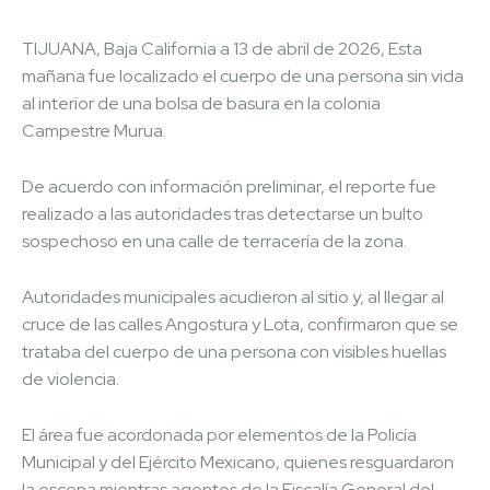
TIJUANA, Baja California a 13 de abril de 2026, Esta
mañana fue localizado el cuerpo de una persona sin vida
al interior de una bolsa de basura en la colonia
Campestre Murua.
De acuerdo con información preliminar, el reporte fue
realizado a las autoridades tras detectarse un bulto
sospechoso en una calle de terracería de la zona.
Autoridades municipales acudieron al sitio y, al llegar al
cruce de las calles Angostura y Lota, confirmaron que se
trataba del cuerpo de una persona con visibles huellas
de violencia.
El área fue acordonada por elementos de la Policía
Municipal y del Ejército Mexicano, quienes resguardaron
la escena mientras agentes de la Fiscalía General del