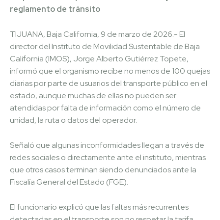
reglamento de tránsito
TIJUANA, Baja California, 9 de marzo de 2026.- El
director del Instituto de Movilidad Sustentable de Baja
California (IMOS), Jorge Alberto Gutiérrez Topete,
informó que el organismo recibe no menos de 100 quejas
diarias por parte de usuarios del transporte público en el
estado, aunque muchas de ellas no pueden ser
atendidas por falta de información como el número de
unidad, la ruta o datos del operador.
Señaló que algunas inconformidades llegan a través de
redes sociales o directamente ante el instituto, mientras
que otros casos terminan siendo denunciados ante la
Fiscalía General del Estado (FGE).
El funcionario explicó que las faltas más recurrentes
detectadas en el transporte son no respetar la tarifa