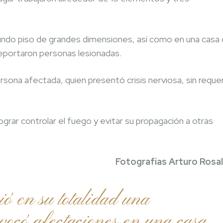
gundo piso de grandes dimensiones, así como en una casa
 reportaron personas lesionadas.
sona afectada, quien presentó crisis nerviosa, sin requer
grar controlar el fuego y evitar su propagación a otras
Fotografías Arturo Rosa
ó en su totalidad una
ovocó afectaciones en una casa