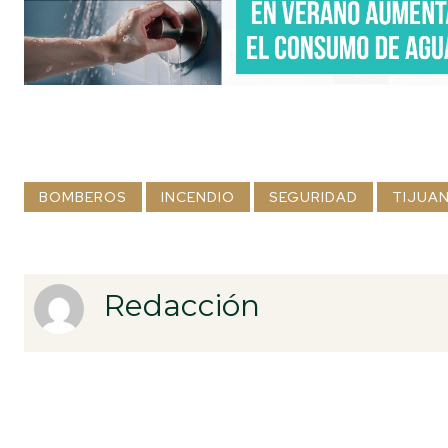
BOMBEROS
INCENDIO
SEGURIDAD
TIJUA
Redacción