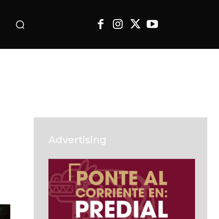
o
Advertising