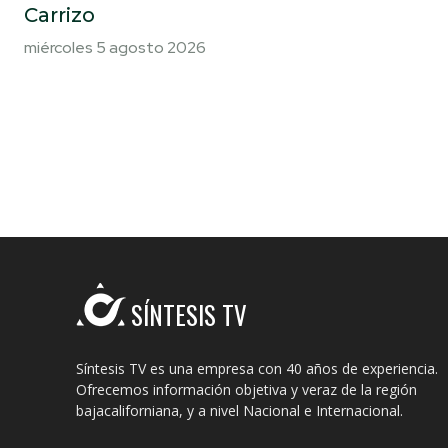
Carrizo
miércoles 5 agosto 2026
SÍNTESIS TV
Síntesis TV es una empresa con 40 años de experiencia.
Ofrecemos información objetiva y veraz de la región
bajacaliforniana, y a nivel Nacional e Internacional.