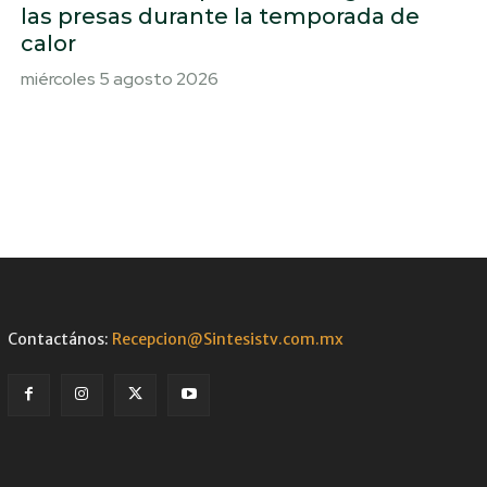
las presas durante la temporada de
calor
miércoles 5 agosto 2026
Contactános:
Recepcion@Sintesistv.com.mx