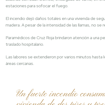
estaciones para sofocar el fuego.
El incendio dejó daños totales en una vivienda de se
madera. A pesar de la intensidad de las llamas, no se
Paramédicos de Cruz Roja brindaron atención a una per
traslado hospitalario.
Las labores se extendieron por varios minutos hasta lo
áreas cercanas.
Un fuerte incendio consumi
vivienda de dos pisos y pr