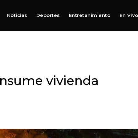
Noticias
Deportes
Entretenimiento
En Viv
onsume vivienda