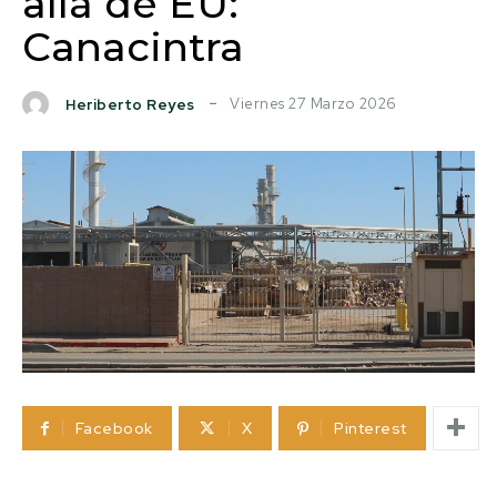
allá de EU:
Canacintra
Viernes 27 Marzo 2026
Heriberto Reyes
Facebook
X
Pinterest