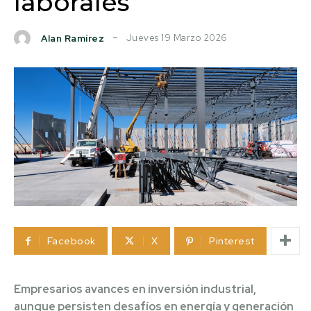
laborales
Jueves 19 Marzo 2026
Alan Ramírez
Facebook
X
Pinterest
Empresarios avances en inversión industrial,
aunque persisten desafíos en energía y generación