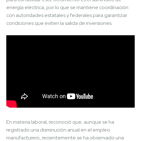
energía eléctrica, por lo que se mantiene coordinación
con autoridades estatales y federales para garantizar
condiciones que eviten la salida de inversiones.
En materia laboral, reconoció que, aunque se ha
registrado una disminución anual en el empleo
manufacturero, recientemente se ha observado una