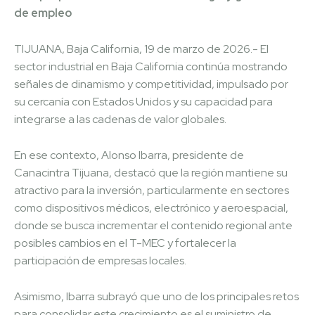
de empleo
TIJUANA, Baja California, 19 de marzo de 2026.- El
sector industrial en Baja California continúa mostrando
señales de dinamismo y competitividad, impulsado por
su cercanía con Estados Unidos y su capacidad para
integrarse a las cadenas de valor globales.
En ese contexto, Alonso Ibarra, presidente de
Canacintra Tijuana, destacó que la región mantiene su
atractivo para la inversión, particularmente en sectores
como dispositivos médicos, electrónico y aeroespacial,
donde se busca incrementar el contenido regional ante
posibles cambios en el T-MEC y fortalecer la
participación de empresas locales.
Asimismo, Ibarra subrayó que uno de los principales retos
para consolidar este crecimiento es el suministro de