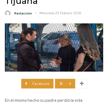
Tijuana
Miércoles 25 Febrero 2026
Redacción
Facebook
X
En el mismo hecho su padre perdió la vida