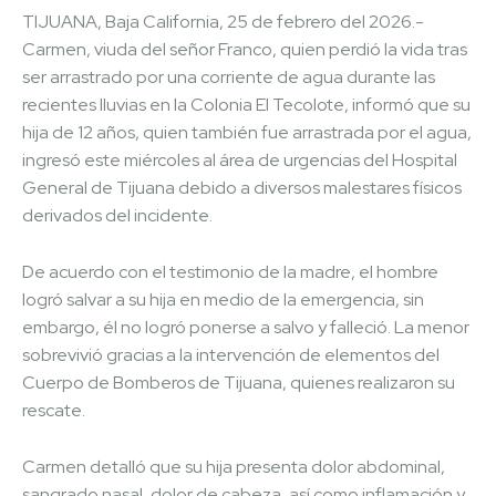
TIJUANA, Baja California, 25 de febrero del 2026.-
Carmen, viuda del señor Franco, quien perdió la vida tras
ser arrastrado por una corriente de agua durante las
recientes lluvias en la Colonia El Tecolote, informó que su
hija de 12 años, quien también fue arrastrada por el agua,
ingresó este miércoles al área de urgencias del Hospital
General de Tijuana debido a diversos malestares físicos
derivados del incidente.
De acuerdo con el testimonio de la madre, el hombre
logró salvar a su hija en medio de la emergencia, sin
embargo, él no logró ponerse a salvo y falleció. La menor
sobrevivió gracias a la intervención de elementos del
Cuerpo de Bomberos de Tijuana, quienes realizaron su
rescate.
Carmen detalló que su hija presenta dolor abdominal,
sangrado nasal, dolor de cabeza, así como inflamación y