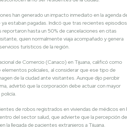
ciones han generado un impacto inmediato en la agenda d
e ya estaban pagadas. Indicó que tras recientes episodios
as reportaron hasta un 50% de cancelaciones en citas
 visitante, quien normalmente viaja acompañado y genera
rvicios turísticos de la región.
acional de Comercio (Canaco) en Tijuana, calificó como
 elementos policiales, al considerar que ese tipo de
agen de la ciudad ante visitantes. Aunque dijo percibir
ema, advirtió que la corporación debe actuar con mayor
policía.
entes de robos registrados en viviendas de médicos en 
ntro del sector salud, que advierte que la percepción d
 la llegada de pacientes extranjeros a Tijuana.