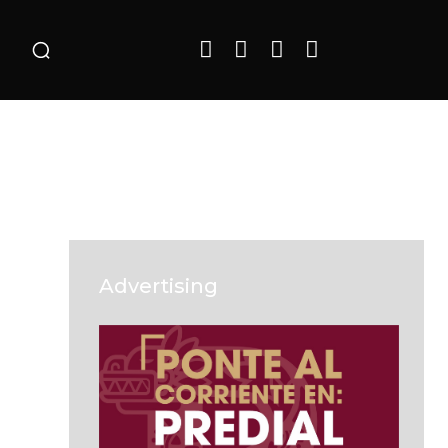
o
Advertising