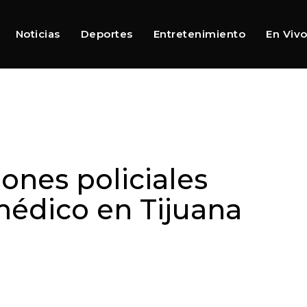
Noticias
Deportes
Entretenimiento
En Viv
iones policiales
médico en Tijuana