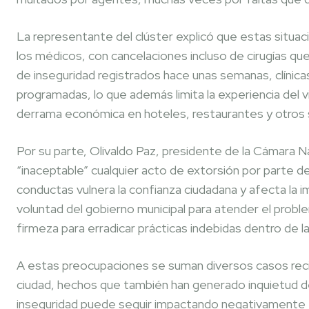
La representante del clúster explicó que estas situa
los médicos, con cancelaciones incluso de cirugías qu
de inseguridad registrados hace unas semanas, clínic
programadas, lo que además limita la experiencia del
derrama económica en hoteles, restaurantes y otros se
Por su parte, Olivaldo Paz, presidente de la Cámara N
“inaceptable” cualquier acto de extorsión por parte de
conductas vulnera la confianza ciudadana y afecta la im
voluntad del gobierno municipal para atender el probl
firmeza para erradicar prácticas indebidas dentro de la 
A estas preocupaciones se suman diversos casos reci
ciudad, hechos que también han generado inquietud de
inseguridad puede seguir impactando negativamente en