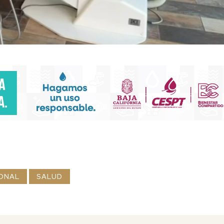
ONAL
SALUD