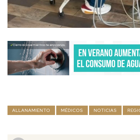
ALLANAMIENTO
MÉDICOS
NOTICIAS
REGI