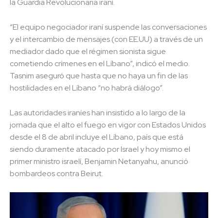
la Guardia Revolucionaria iraní.
“El equipo negociador iraní suspende las conversaciones
y el intercambio de mensajes (con EE.UU) a través de un
mediador dado que el régimen sionista sigue
cometiendo crímenes en el Líbano”, indicó el medio.
Tasnim aseguró que hasta que no haya un fin de las
hostilidades en el Líbano “no habrá diálogo”.
Las autoridades iraníes han insistido a lo largo de la
jornada que el alto el fuego en vigor con Estados Unidos
desde el 8 de abril incluye el Líbano, país que está
siendo duramente atacado por Israel y hoy mismo el
primer ministro israelí, Benjamin Netanyahu, anunció
bombardeos contra Beirut.