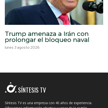
Trump amenaza a Irán con
prolongar el bloqueo naval
lunes 3 agosto 2026
SÍNTESIS TV
Síntesis TV es una empresa con 40 años de experiencia.
Ofrecemos información objetiva y veraz de la región