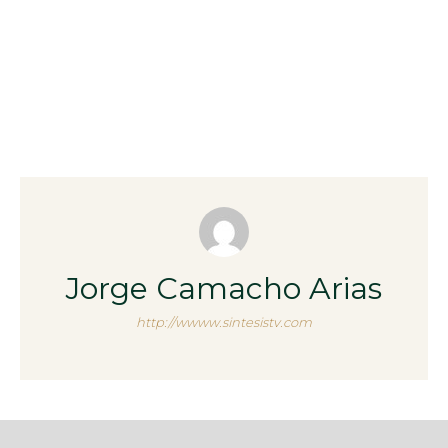
Jorge Camacho Arias
http://wwww.sintesistv.com