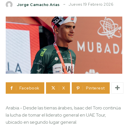
Jueves 19 Febrero 2026
Jorge Camacho Arias
Facebook
X
Pinterest
Arabia.- Desde las tierras árabes, Isaac del Toro continúa
la lucha de tomar el liderato general en UAE Tour,
ubicado en segundo lugar general.