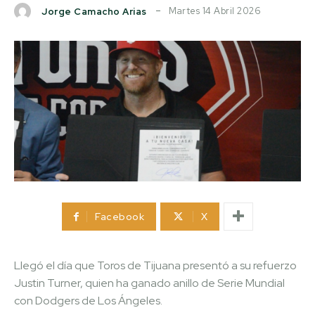
Martes 14 Abril 2026
Jorge Camacho Arias
Facebook
X
Llegó el día que Toros de Tijuana presentó a su refuerzo
Justin Turner, quien ha ganado anillo de Serie Mundial
con Dodgers de Los Ángeles.