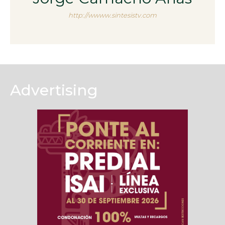
http://wwww.sintesistv.com
Advertising