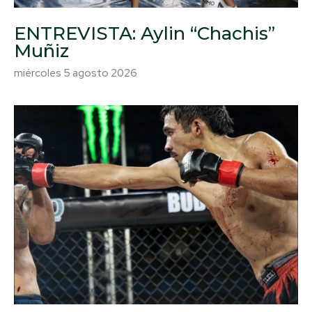
ENTREVISTA: Aylin “Chachis”
Muñiz
miércoles 5 agosto 2026