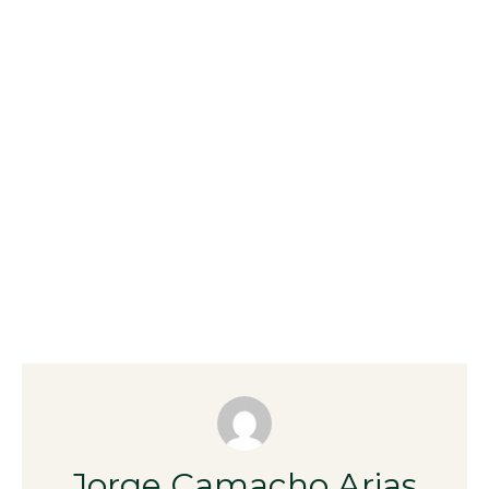
Jorge Camacho Arias