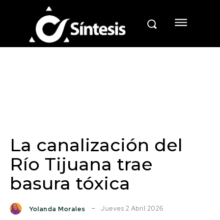
La canalización del
Río Tijuana trae
basura tóxica
Jueves 2 Abril 2026
Yolanda Morales