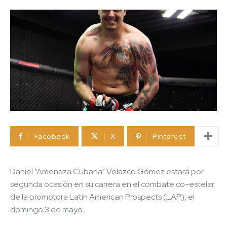
Facebook
X
Pinterest
Daniel “Amenaza Cubana” Velazco Gómez estará por
segunda ocasión en su carrera en el combate co-estelar
de la promotora Latin American Prospects (LAP), el
domingo 3 de mayo.