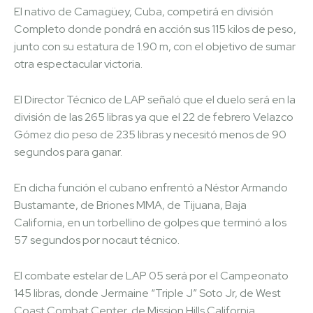
El nativo de Camagüey, Cuba, competirá en división
Completo donde pondrá en acción sus 115 kilos de peso,
junto con su estatura de 1.90 m, con el objetivo de sumar
otra espectacular victoria.
El Director Técnico de LAP señaló que el duelo será en la
división de las 265 libras ya que el 22 de febrero Velazco
Gómez dio peso de 235 libras y necesitó menos de 90
segundos para ganar.
En dicha función el cubano enfrentó a Néstor Armando
Bustamante, de Briones MMA, de Tijuana, Baja
California, en un torbellino de golpes que terminó a los
57 segundos por nocaut técnico.
El combate estelar de LAP 05 será por el Campeonato
145 libras, donde Jermaine “Triple J” Soto Jr, de West
Coast Combat Center, de Mission Hills California,