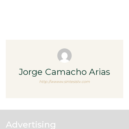
Jorge Camacho Arias
http://wwww.sintesistv.com
Advertising