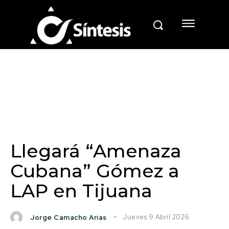
Llegará “Amenaza
Cubana” Gómez a
LAP en Tijuana
Jueves 9 Abril 2026
Jorge Camacho Arias