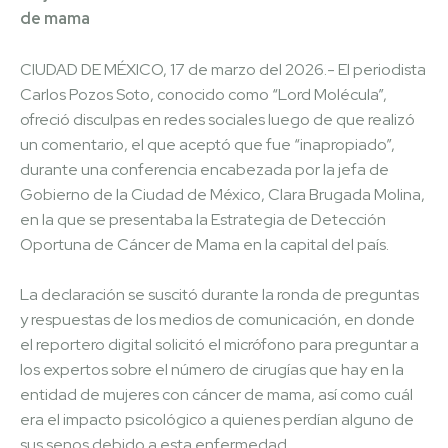
de mama
CIUDAD DE MÉXICO, 17 de marzo del 2026.- El periodista
Carlos Pozos Soto, conocido como “Lord Molécula”,
ofreció disculpas en redes sociales luego de que realizó
un comentario, el que aceptó que fue “inapropiado”,
durante una conferencia encabezada por la jefa de
Gobierno de la Ciudad de México, Clara Brugada Molina,
en la que se presentaba la Estrategia de Detección
Oportuna de Cáncer de Mama en la capital del país.
La declaración se suscitó durante la ronda de preguntas
y respuestas de los medios de comunicación, en donde
el reportero digital solicitó el micrófono para preguntar a
los expertos sobre el número de cirugías que hay en la
entidad de mujeres con cáncer de mama, así como cuál
era el impacto psicológico a quienes perdían alguno de
sus senos debido a esta enfermedad.