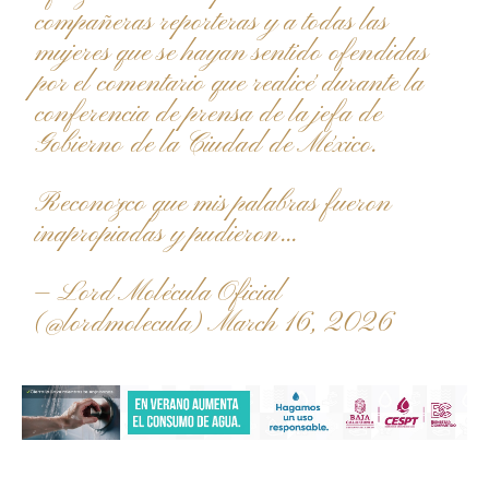
compañeras reporteras y a todas las
mujeres que se hayan sentido ofendidas
por el comentario que realicé durante la
conferencia de prensa de la jefa de
Gobierno de la Ciudad de México.
Reconozco que mis palabras fueron
inapropiadas y pudieron…
— Lord Molécula Oficial
(@lordmolecula)
March 16, 2026