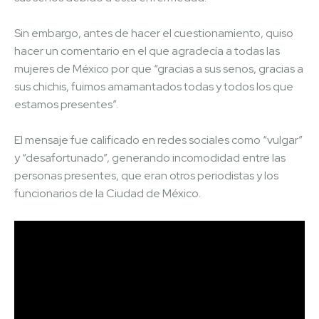
Sin embargo, antes de hacer el cuestionamiento, quiso
hacer un comentario en el que agradecía a todas las
mujeres de México por que “gracias a sus senos, gracias a
sus chichis, fuimos amamantados todas y todos los que
estamos presentes”.
El mensaje fue calificado en redes sociales como “vulgar”
y “desafortunado”, generando incomodidad entre las
personas presentes, que eran otros periodistas y los
funcionarios de la Ciudad de México.