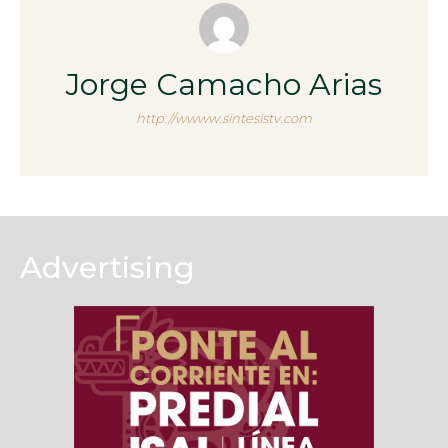
Jorge Camacho Arias
http://wwww.sintesistv.com
Advertising