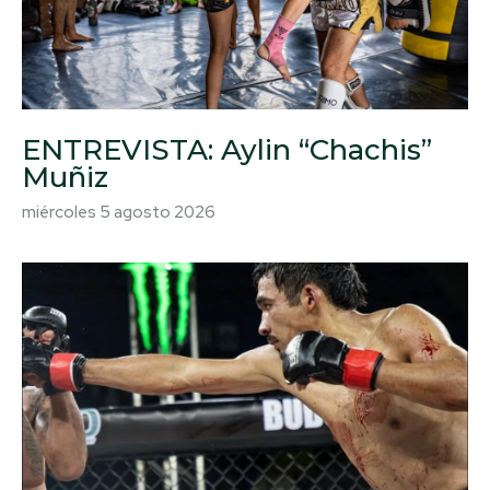
ENTREVISTA: Aylin “Chachis”
Muñiz
miércoles 5 agosto 2026