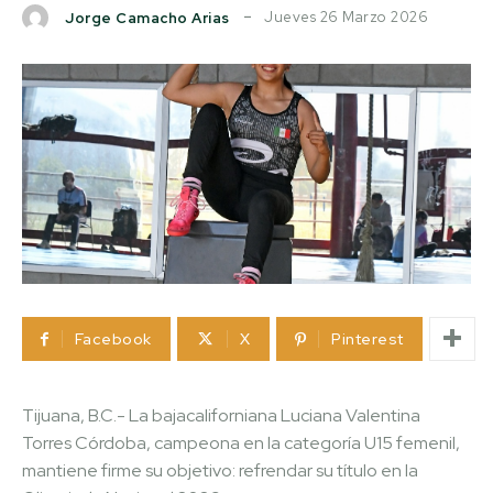
Jueves 26 Marzo 2026
Jorge Camacho Arias
Facebook
X
Pinterest
Tijuana, B.C.- La bajacaliforniana Luciana Valentina
Torres Córdoba, campeona en la categoría U15 femenil,
mantiene firme su objetivo: refrendar su título en la