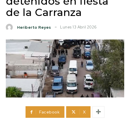
detenidos en fiesta
de la Carranza
Lunes 13 Abril 2026
Heriberto Reyes
Facebook
X