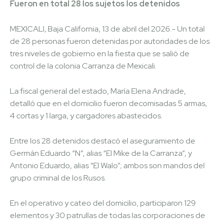
Fueron en total 28 los sujetos los detenidos
MEXICALI, Baja California, 13 de abril del 2026.- Un total
de 28 personas fueron detenidas por autoridades de los
tres niveles de gobierno en la fiesta que se salió de
control de la colonia Carranza de Mexicali.
La fiscal general del estado, María Elena Andrade,
detalló que en el domicilio fueron decomisadas 5 armas,
4 cortas y 1 larga, y cargadores abastecidos.
Entre los 28 detenidos destacó el aseguramiento de
Germán Eduardo “N”, alias “El Mike de la Carranza”, y
Antonio Eduardo, alias “El Walo”; ambos son mandos del
grupo criminal de los Rusos.
En el operativo y cateo del domicilio, participaron 129
elementos y 30 patrullas de todas las corporaciones de