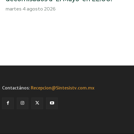
martes 4 agosto 2026
Contactános:
Recepcion@Sintesistv.com.mx