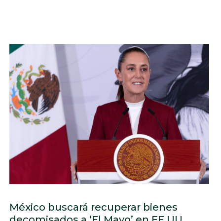
México buscará recuperar bienes
decomisados a ‘El Mayo’ en EE.UU.