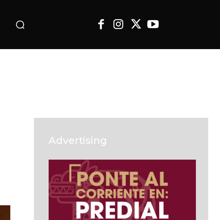
o
Advertising