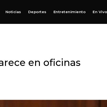
Noticias
Deportes
Entretenimiento
En Viv
ece en oficinas