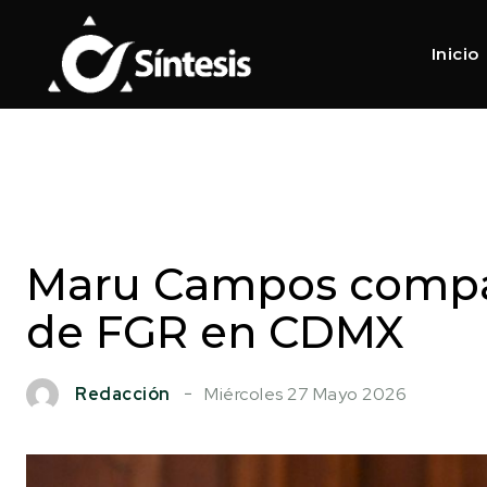
Inicio
Maru Campos compar
de FGR en CDMX
Miércoles 27 Mayo 2026
Redacción