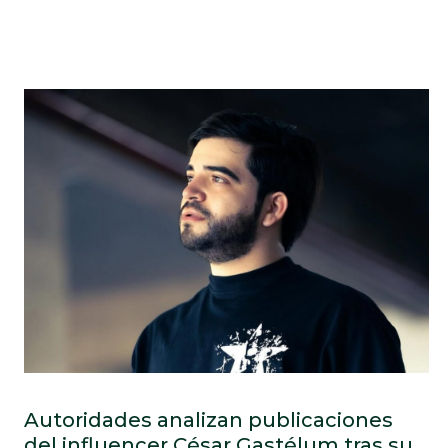
Autoridades analizan publicaciones
del influencer César Gastélum tras su