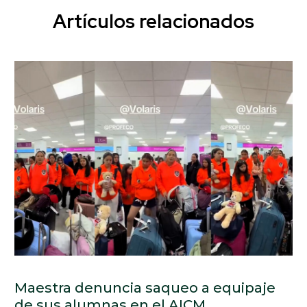
Artículos relacionados
Maestra denuncia saqueo a equipaje
de sus alumnas en el AICM