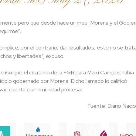
versal_Mx)
May 27, 2026
almente pero que desde hace un mes, Morena y el Gobie
eguirme”.
cómplice, por el contrario, dar resultados, esto no se trat
chos y libertades”, expuso.
acusó que el citatorio de la FGR para Maru Campos había
ipio gobernado por Morena. Dicho llamado lo calificó
án cuenta con inmunidad procesal.
Fuente: Diario Nacio